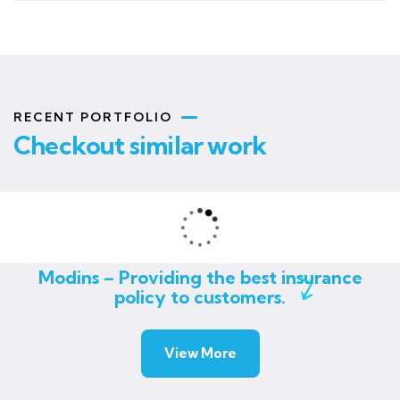
RECENT PORTFOLIO
Checkout similar work
Rise of insurance
Matérias
Modins – Providing the best insurance
policy to customers.
View More