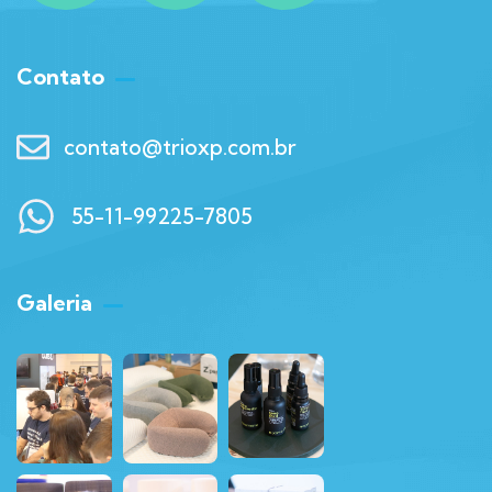
Contato
contato@trioxp.com.br
55-11-99225-7805
Galeria