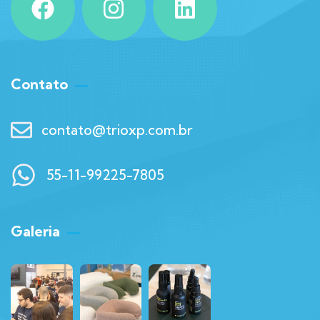
Contato
contato@trioxp.com.br
55-11-99225-7805
Galeria