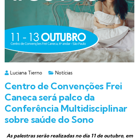
Luciana Tierno
Notícias
Centro de Convenções Frei
Caneca será palco da
Conferência Multidisciplinar
sobre saúde do Sono
As palestras serão realizadas no dia 11 de outubro, em