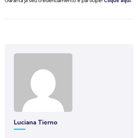
Garanta já seu credenciamento e participe!
Clique aqui.
Luciana Tierno